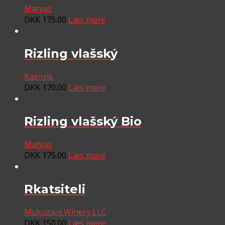
Matyas
DKK
175.00
Læs mere
Rizling vlašský
Kasnyik
DKK
170.00
Læs mere
Rizling vlašský Bio
Matyas
DKK
175.00
Læs mere
Rkatsiteli
Mukuzani Winery LLC
DKK
150.00
Læs mere