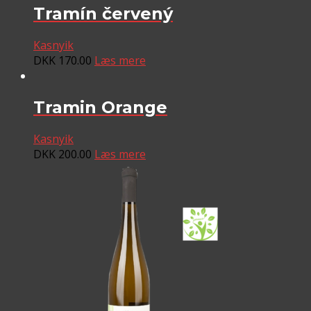
Tramín červený
Kasnyik
DKK
170.00
Læs mere
Tramin Orange
Kasnyik
DKK
200.00
Læs mere