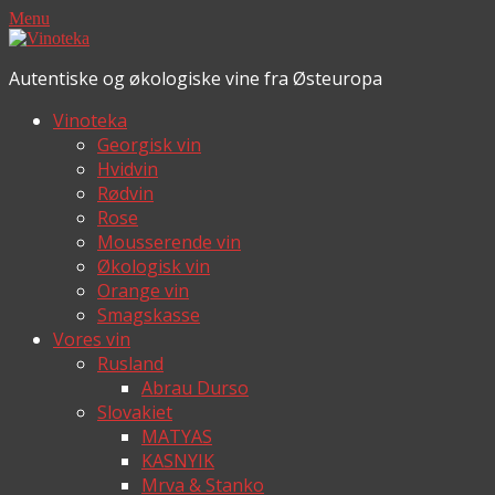
Menu
Autentiske og økologiske vine fra Østeuropa
Vinoteka
Georgisk vin
Hvidvin
Rødvin
Rose
Mousserende vin
Økologisk vin
Orange vin
Smagskasse
Vores vin
Rusland
Abrau Durso
Slovakiet
MATYAS
KASNYIK
Mrva & Stanko