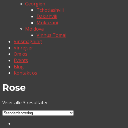
Georgien
Tchotiashvili
Dakishvili
Mukuzani
Moldova
Vinhus Tomai
Vinsmagning
Vinrejser
Om os
Events
Blog
Kontakt os
Rose
Viser alle 3 resultater