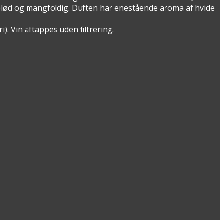
er blød og mangfoldig. Duften har enestående aroma af hvide
i). Vin aftappes uden filtrering.