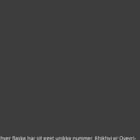
hver flaske har sit eget unikke nummer. Khikhvi er Qvevri-