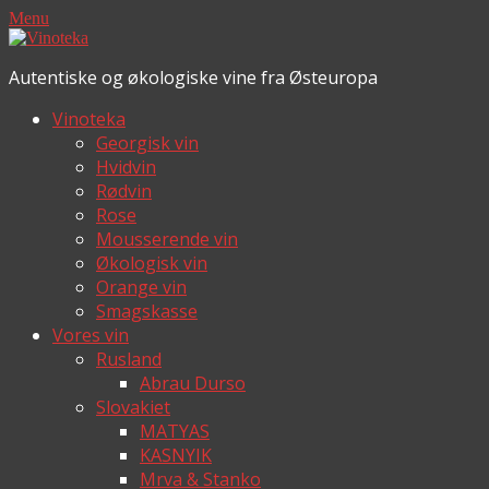
Menu
Autentiske og økologiske vine fra Østeuropa
Vinoteka
Georgisk vin
Hvidvin
Rødvin
Rose
Mousserende vin
Økologisk vin
Orange vin
Smagskasse
Vores vin
Rusland
Abrau Durso
Slovakiet
MATYAS
KASNYIK
Mrva & Stanko