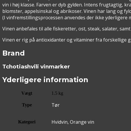
vin i høj klasse. Farven er dyb gylden. Intens frugtagtig,
blomster, appelsinskal og abrikoser. Vinen har lang og fyl
(I vinfremstillingsprocessen anvendes der ikke yderligere ma
Vinen anbefales til alle fiskeretter, ost, steak, salater, samt
Vinen er rig på antioxidanter og vitaminer fra forskellige g
Brand
Tchotiashvili vinmarker
Yderligere information
Vægt
1.5 kg
Tør
Type
Hvidvin, Orange vin
Kategori