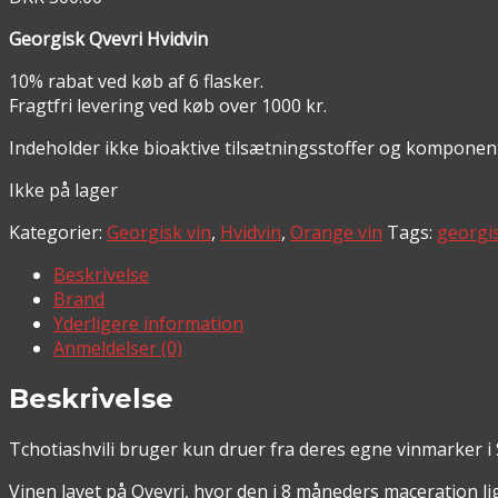
Georgisk Qvevri Hvidvin
10% rabat ved køb af 6 flasker.
Fragtfri levering ved køb over 1000 kr.
Indeholder ikke bioaktive tilsætningsstoffer og komponen
Ikke på lager
Kategorier:
Georgisk vin
,
Hvidvin
,
Orange vin
Tags:
georgis
Beskrivelse
Brand
Yderligere information
Anmeldelser (0)
Beskrivelse
Tchotiashvili bruger kun druer fra deres egne vinmarker i
Vinen lavet på Ovevri, hvor den i 8 måneders maceration li