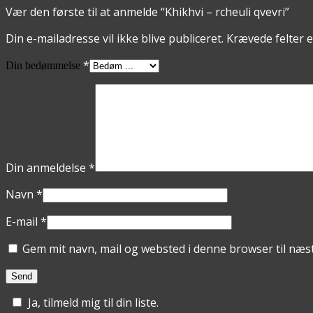
Vær den første til at anmelde “Khikhvi – rcheuli qvevri”
Din e-mailadresse vil ikke blive publiceret.
Krævede felter 
*
Din bedømmelse
Din anmeldelse
*
Navn
*
E-mail
*
Gem mit navn, mail og websted i denne browser til næ
Ja, tilmeld mig til din liste.