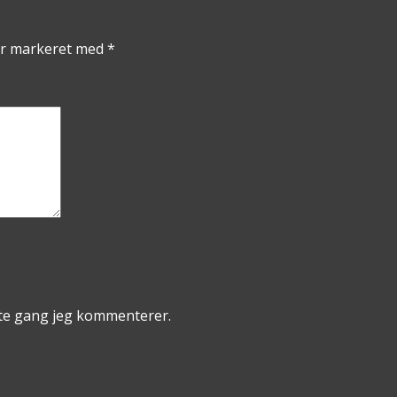
er markeret med
*
ste gang jeg kommenterer.