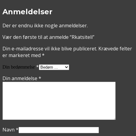
Anmeldelser
Der er endnu ikke nogle anmeldelser.
Vær den første til at anmelde “Rkatsiteli”
Din e-mailadresse vil ikke blive publiceret.
Krævede felter
er markeret med
*
*
Din bedømmelse
Din anmeldelse
*
Navn
*