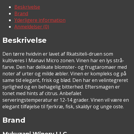
Beskrivelse
Brand
Yderligere information
Anmeldelser (0)
Beskrivelse
Den tørre hvidvin er lavet af Rkatsiteli-druen som
kultiveres I Manavi Micro zonen. Vinen har en lys strå-
farve. Den har delikate blomster- og frugtaromaer med
noter af urter og milde æbler. Vinen er kompleks og på
same tid elegant, frisk og blød. Den har en velintegreret
syrlighed og en behagelig bitterhed. Eftersmagen er
tonet med hints af citrus. Anbefalet
serveringstemperatur er 12-14 grader. Vinen vil være en
elegant tilføjelse til fjerkræ, fisk, skaldyr og unge oste.
Brand
Mukuzani Winery LLC