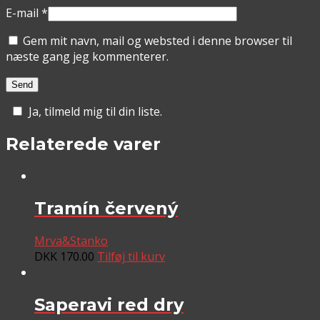
E-mail
*
Gem mit navn, mail og websted i denne browser til
næste gang jeg kommenterer.
Ja, tilmeld mig til din liste.
Relaterede varer
Tramín červený
Mrva&Stanko
DKK
170.00
Tilføj til kurv
Saperavi red dry