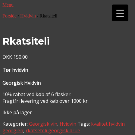
Menu
▼
Forside
/
Hvidvin
/ Rkatsiteli
▼
Rkatsiteli
DKK
150.00
Tør hvidvin
Georgisk Hvidvin
10% rabat ved køb af 6 flasker.
Fragtfri levering ved køb over 1000 kr.
Ikke på lager
Kategorier:
Georgisk vin
,
Hvidvin
Tags:
kvalitet hvidvin
georgien
,
rkatseteli georgisk drue