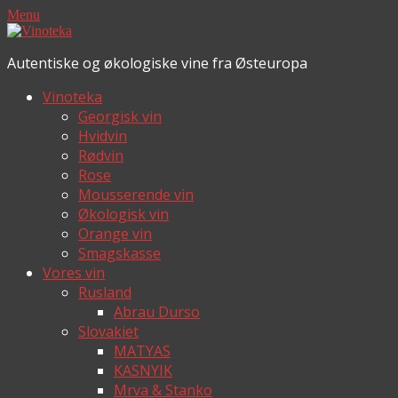
Menu
Autentiske og økologiske vine fra Østeuropa
Vinoteka
Georgisk vin
Hvidvin
Rødvin
Rose
Mousserende vin
Økologisk vin
Orange vin
Smagskasse
Vores vin
Rusland
Abrau Durso
Slovakiet
MATYAS
KASNYIK
Mrva & Stanko