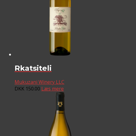
Rkatsiteli
Mukuzani Winery LLC
DKK
150.00
Læs mere