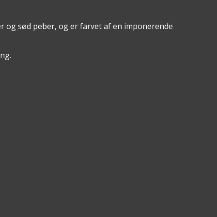
er og sød peber, og er farvet af en imponerende
ing.