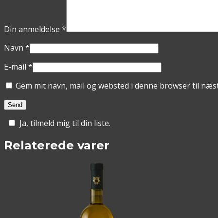
Din anmeldelse
*
Navn
*
E-mail
*
Gem mit navn, mail og websted i denne browser til næ
Ja, tilmeld mig til din liste.
Relaterede varer