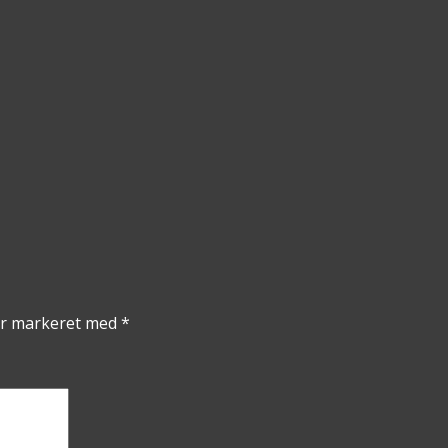
er markeret med
*