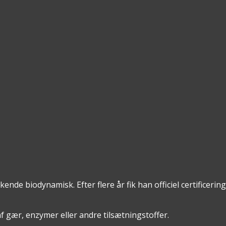
ende biodynamisk. Efter flere år fik han officiel certificerin
f gær, enzymer eller andre tilsætningstoffer.