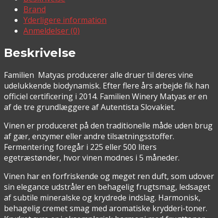
Brand
Yderligere information
Anmeldelser (0)
Beskrivelse
Familien Matyas producerer alle druer til deres vine
udelukkende biodynamisk. Efter flere års arbejde fik han
officiel certificering i 2014. Familien Winery Matyas er en
af de tre grundlæggere af Autentista Slovakiet.
Vinen er produceret på den traditionelle måde uden brug
af gær, enzymer eller andre tilsætningsstoffer.
Fermentering foregår i 225 eller 500 liters
egetræstønder, hvor vinen modnes i 5 måneder.
Vinen har en forfriskende og meget ren duft, som udover
sin elegance udstråler en behagelig frugtsmag, ledsaget
af subtile mineralske og krydrede indslag. Harmonisk,
behagelig cremet smag med aromatiske krydderi-toner.