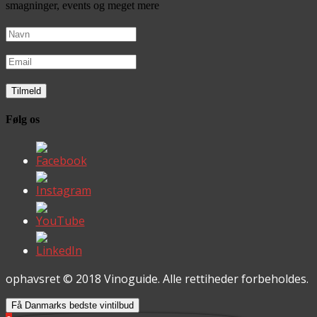
smagninger, events og meget mere
Følg os
ophavsret © 2018 Vinoguide. Alle rettiheder forbeholdes.
Få Danmarks bedste vintilbud