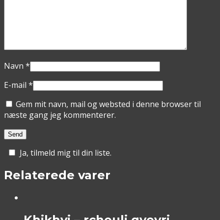
Navn
*
E-mail
*
Gem mit navn, mail og websted i denne browser til
næste gang jeg kommenterer.
Ja, tilmeld mig til din liste.
Relaterede varer
Khikhvi – rcheuli qvevri