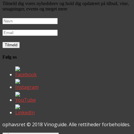
Tilmeld dig vores nyhedsbrev og hold dig opdateret på tilbud, vine,
smagninger, events og meget mere
Følg os
ophavsret © 2018 Vinoguide. Alle rettiheder forbeholdes.