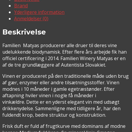
Brand
Yderligere information
Anmeldelser (0)
Beskrivelse
Familien Matyas producerer alle druer til deres vine
udelukkende biodynamisk. Efter flere års arbejde fik han
officiel certificering i 2014. Familien Winery Matyas er en
af de tre grundlæggere af Autentista Slovakiet.
Vinen er produceret på den traditionelle måde uden brug
af gær, enzymer eller andre tilsætningsstoffer. Vinen
modnes i 10 måneder i gamle egetræstønder. Efter
aftapning hviler vinen i nogle få måneder i
vinkældre. Dette er en yderst elegant vin med udsøgt
drikkenydelse. Sammenligne med tidligere år, har den
fuldendt krop, bedre struktur og konstruktion.
Frisk duft er fuld af frugtkurve med dominans af modne