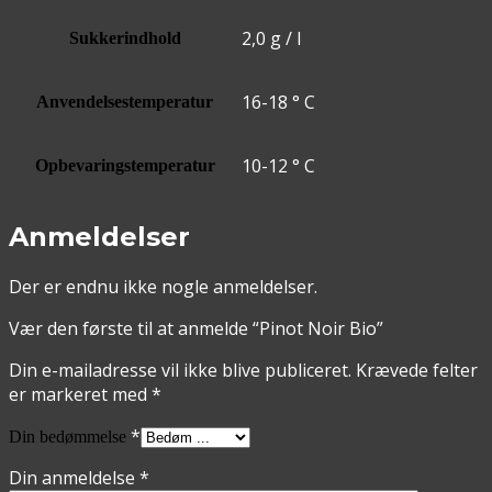
2,0 g / l
Sukkerindhold
16-18 ° C
Anvendelsestemperatur
10-12 ° C
Opbevaringstemperatur
Anmeldelser
Der er endnu ikke nogle anmeldelser.
Vær den første til at anmelde “Pinot Noir Bio”
Din e-mailadresse vil ikke blive publiceret.
Krævede felter
er markeret med
*
*
Din bedømmelse
Din anmeldelse
*