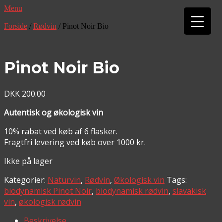
Menu
▼
Forside
/
Rødvin
/ Pinot Noir Bio
▼
Pinot Noir Bio
DKK
200.00
Autentisk og økologisk vin
10% rabat ved køb af 6 flasker.
Fragtfri levering ved køb over 1000 kr.
Ikke på lager
Kategorier:
Naturvin
,
Rødvin
,
Økologisk vin
Tags:
biodynamisk Pinot Noir
,
biodynamisk rødvin
,
slavakisk
vin
,
økologisk rødvin
Beskrivelse