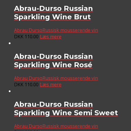
Abrau-Durso Russian
Sparkling Wine Brut
Abrau Durso
Russisk mousserende vin
DKK
110.00
Læs mere
Abrau-Durso Russian
Sparkling Wine Rosé
Abrau Durso
Russisk mousserende vin
DKK
110.00
Læs mere
Abrau-Durso Russian
Sparkling Wine Semi Sweet
Abrau Durso
Russisk mousserende vin