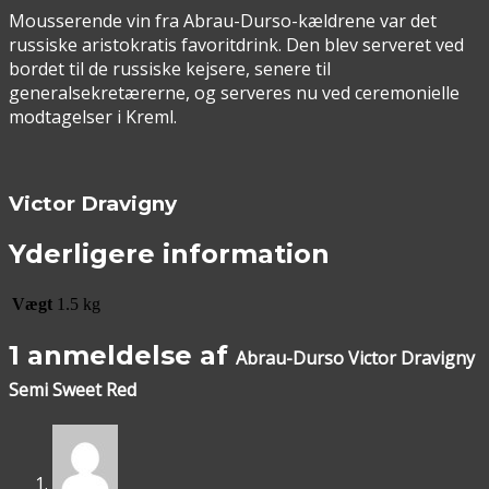
Mousserende vin fra Abrau-Durso-kældrene var det
russiske aristokratis favoritdrink. Den blev serveret ved
bordet til de russiske kejsere, senere til
generalsekretærerne, og serveres nu ved ceremonielle
modtagelser i Kreml.
Victor Dravigny
Yderligere information
Vægt
1.5 kg
1 anmeldelse af
Abrau-Durso Victor Dravigny
Semi Sweet Red