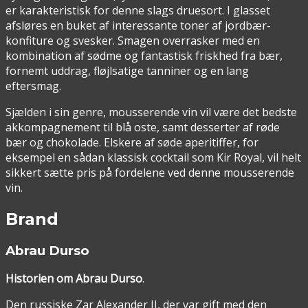
er karakteristisk for denne slags druesort. I glasset
afsløres en buket af interessante toner af jordbær-
konfiture og svesker. Smagen overrasker med en
kombination af sødme og fantastisk friskhed fra bær,
fornemt uddrag, fløjlsatige tanniner og en lang
eftersmag.
Sjælden i sin genre, mousserende vin vil være det bedste
akkompagnement til blå oste, samt desserter af røde
bær og chokolade. Elskere af søde aperitiffer, for
eksempel en sådan klassisk cocktail som Kir Royal, vil helt
sikkert sætte pris på fordelene ved denne mousserende
vin.
Brand
Abrau Durso
Historien om Abrau Durso
.
Den russiske Zar Alexander II, der var gift med den