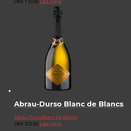
DKK
110.00
Læs mere
Abrau-Durso Blanc de Blancs
Abrau Durso
Blanc De Blancs
DKK
325.00
Læs mere