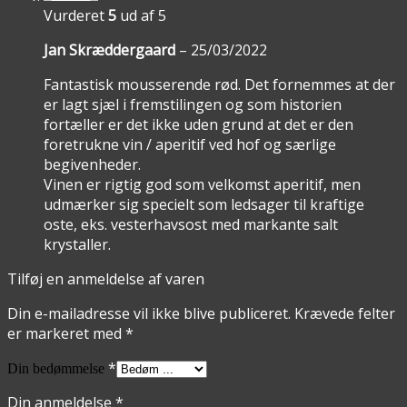
Vurderet
5
ud af 5
Jan Skræddergaard
–
25/03/2022
Fantastisk mousserende rød. Det fornemmes at der
er lagt sjæl i fremstilingen og som historien
fortæller er det ikke uden grund at det er den
foretrukne vin / aperitif ved hof og særlige
begivenheder.
Vinen er rigtig god som velkomst aperitif, men
udmærker sig specielt som ledsager til kraftige
oste, eks. vesterhavsost med markante salt
krystaller.
Tilføj en anmeldelse af varen
Din e-mailadresse vil ikke blive publiceret.
Krævede felter
er markeret med
*
*
Din bedømmelse
Din anmeldelse
*