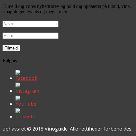
Tilmeld dig vores nyhedsbrev og hold dig opdateret på tilbud, vine,
smagninger, events og meget mere
Følg os
ophavsret © 2018 Vinoguide. Alle rettiheder forbeholdes.