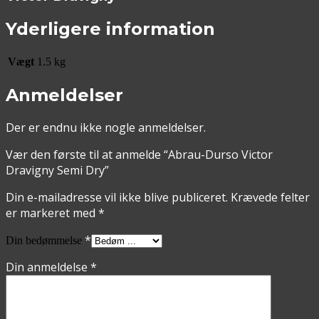
Yderligere information
Vægt
1.5 kg
Anmeldelser
Der er endnu ikke nogle anmeldelser.
Vær den første til at anmelde “Abrau-Durso Victor
Dravigny Semi Dry”
Din e-mailadresse vil ikke blive publiceret.
Krævede felter
er markeret med
*
*
Din bedømmelse
Din anmeldelse
*