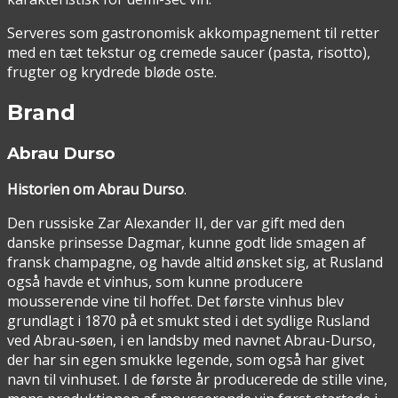
Serveres som gastronomisk akkompagnement til retter
med en tæt tekstur og cremede saucer (pasta, risotto),
frugter og krydrede bløde oste.
Brand
Abrau Durso
Historien om Abrau Durso
.
Den russiske Zar Alexander II, der var gift med den
danske prinsesse Dagmar, kunne godt lide smagen af
fransk champagne, og havde altid ønsket sig, at Rusland
også havde et vinhus, som kunne producere
mousserende vine til hoffet. Det første vinhus blev
grundlagt i 1870 på et smukt sted i det sydlige Rusland
ved Abrau-søen, i en landsby med navnet Abrau-Durso,
der har sin egen smukke legende, som også har givet
navn til vinhuset. I de første år producerede de stille vine,