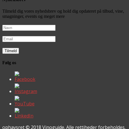
Tilmeld dig vores nyhedsbrev og hold dig opdateret på tilbud, vine,
smagninger, events og meget mere
Følg os
ophavsret © 2018 Vinoguide. Alle rettiheder forbeholdes.