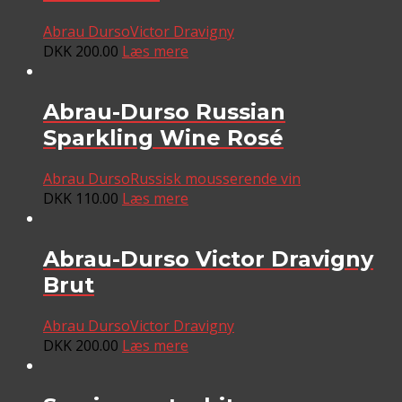
Abrau Durso
Victor Dravigny
DKK
200.00
Læs mere
Abrau-Durso Russian
Sparkling Wine Rosé
Abrau Durso
Russisk mousserende vin
DKK
110.00
Læs mere
Abrau-Durso Victor Dravigny
Brut
Abrau Durso
Victor Dravigny
DKK
200.00
Læs mere