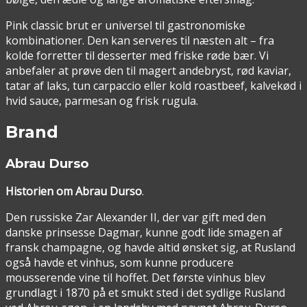
Pink classic brut er universel til gastronomiske
kombinationer. Den kan serveres til næsten alt – fra
kolde forretter til desserter med friske røde bær. Vi
anbefaler at prøve den til magert andebryst, rød kaviar,
tatar af laks, tun carpaccio eller kold roastbeef, kalvekød i
hvid sauce, parmesan og frisk rugula.
Brand
Abrau Durso
Historien om Abrau Durso
.
Den russiske Zar Alexander II, der var gift med den
danske prinsesse Dagmar, kunne godt lide smagen af
fransk champagne, og havde altid ønsket sig, at Rusland
også havde et vinhus, som kunne producere
mousserende vine til hoffet. Det første vinhus blev
grundlagt i 1870 på et smukt sted i det sydlige Rusland