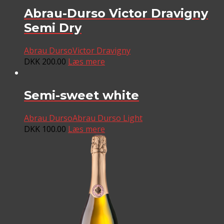
Abrau-Durso Victor Dravigny
Semi Dry
Abrau Durso
Victor Dravigny
DKK
200.00
Læs mere
Semi-sweet white
Abrau Durso
Abrau Durso Light
DKK
100.00
Læs mere