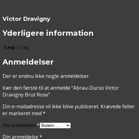
Victor Dravigny
Yderligere information
Vægt
1.5 kg
Anmeldelser
Der er endnu ikke nogle anmeldelser.
Vær den første til at anmelde “Abrau-Durso Victor
Dravigny Brut Rose”
Din e-mailadresse vil ikke blive publiceret.
Krævede felter
er markeret med
*
*
Din bedømmelse
Din anmeldelse
*