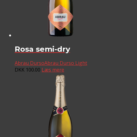
Rosa semi-dry
Abrau Durso
Abrau Durso Light
DKK
100.00
Læs mere