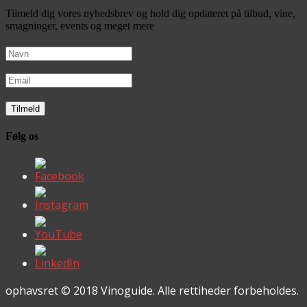
Tilmeld dig vores nyhedsbrev og hold dig opdateret på tilbud, vine,
smagninger, events og meget mere
Følg os
ophavsret © 2018 Vinoguide. Alle rettiheder forbeholdes.