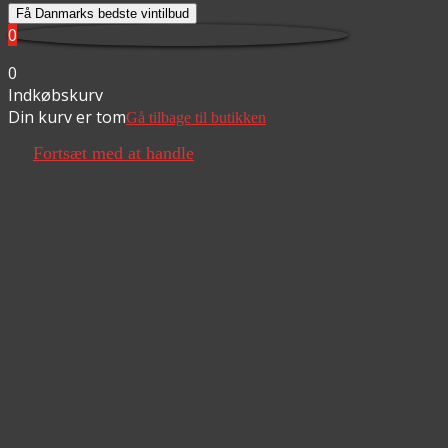
Få Danmarks bedste vintilbud
0
0
Indkøbskurv
Din kurv er tom
Gå tilbage til butikken
Fortsæt med at handle