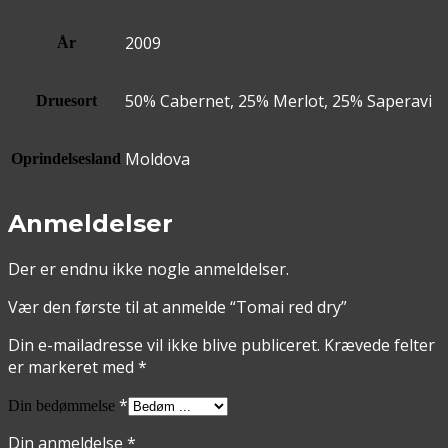
2009
År
50% Cabernet, 25% Merlot, 25% Saperavi
Druesort
Moldova
Oprindelsesland
Anmeldelser
Der er endnu ikke nogle anmeldelser.
Vær den første til at anmelde “Tomai red dry”
Din e-mailadresse vil ikke blive publiceret.
Krævede felter
er markeret med
*
*
Din bedømmelse
Din anmeldelse
*