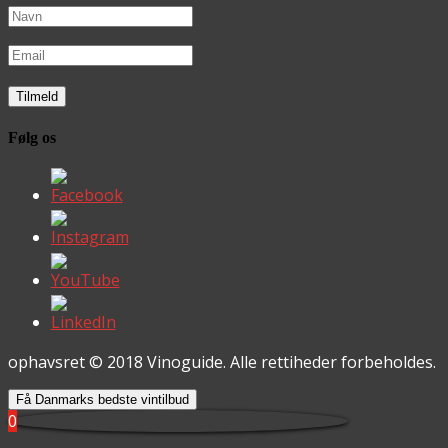
Følg os
ophavsret © 2018 Vinoguide. Alle rettiheder forbeholdes.
Få Danmarks bedste vintilbud
0