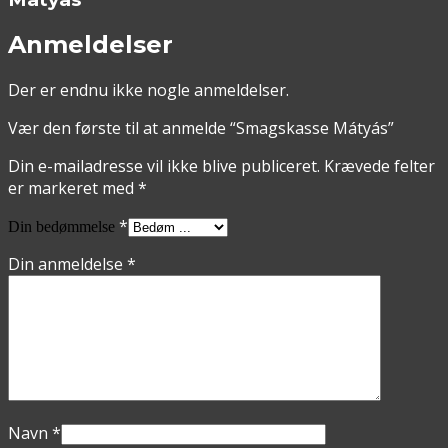
Anmeldelser
Der er endnu ikke nogle anmeldelser.
Vær den første til at anmelde “Smagskasse Mátyás”
Din e-mailadresse vil ikke blive publiceret.
Krævede felter
er markeret med
*
*
Din bedømmelse
Din anmeldelse
*
Navn
*