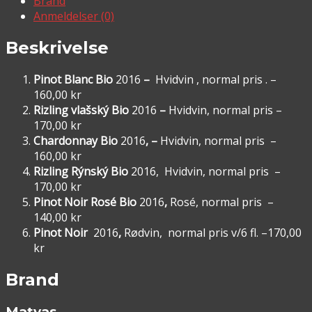
Brand
Anmeldelser (0)
Beskrivelse
Pinot Blanc Bio
2016
–
Hvidvin , normal pris . –
160,00 kr
Rizling
vlašský
Bio
2016
–
Hvidvin, normal pris –
170,00 kr
Chardonnay Bio
2016
, –
Hvidvin, normal pris –
160,00 kr
Rizling Rýnský Bio
2016, Hvidvin, normal pris –
170,00 kr
Pinot Noir Rosé Bio
2016
,
Rosé, normal pris –
140,00 kr
Pinot Noir
2016
,
Rødvin, normal pris v/6 fl. –170,00
kr
Brand
Matyas