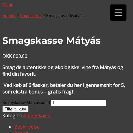
Menu
▼
Forside
/
Smagskasse
/ Smagskasse Mátyás
▼
Smagskasse Mátyás
DKK
800.00
Smag de autentiske og økologiske vine fra Mátyás og
find din favorit.
Ved køb af 6 flasker, betaler du her i gennemsnit for 5,
som ekstra bonus – gratis fragt.
Smagskasse Mátyás antal
Tilføj til kurv
Kategori:
Smagskasse
Beskrivelse