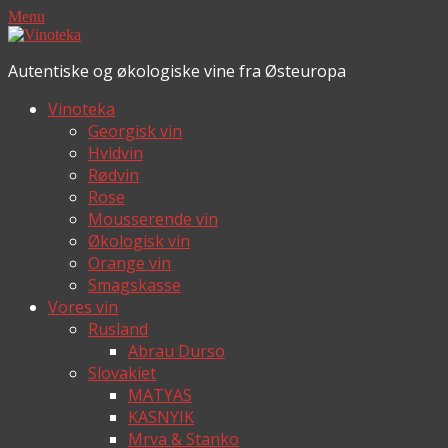
Menu
Autentiske og økologiske vine fra Østeuropa
Vinoteka
Georgisk vin
Hvidvin
Rødvin
Rose
Mousserende vin
Økologisk vin
Orange vin
Smagskasse
Vores vin
Rusland
Abrau Durso
Slovakiet
MATYAS
KASNYIK
Mrva & Stanko